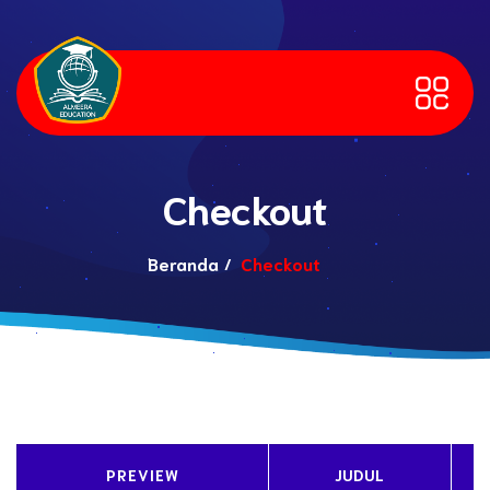
Checkout
Beranda
Checkout
PREVIEW
JUDUL